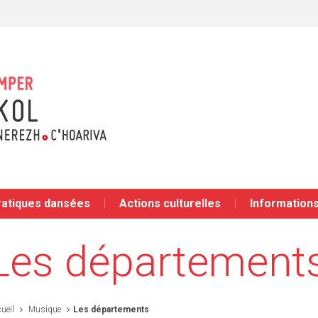
ratiques dansées
Actions culturelles
Informations
Les département
ueil
Musique
Les départements