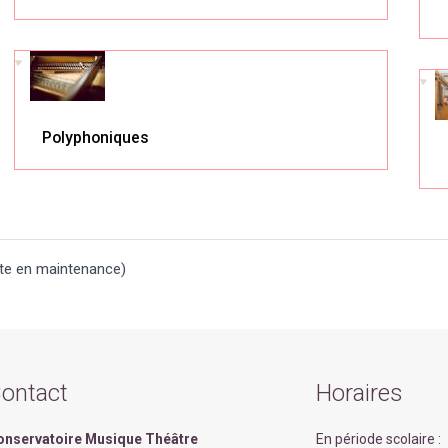
Polyphoniques
ite en maintenance)
ontact
Horaires
onservatoire Musique Théâtre
En période scolaire :