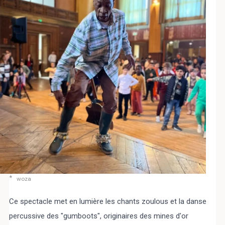
Select Language
▼
BREZHONEG
woza
Ce spectacle met en lumière les chants zoulous et la danse
percussive des "gumboots", originaires des mines d'or