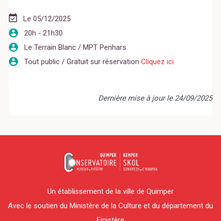
Le 05/12/2025
20h - 21h30
Le Terrain Blanc / MPT Penhars
Tout public / Gratuit sur réservation
Cliquez ici
Dernière mise à jour le 24/09/2025
Un établissement de la ville de Quimper
Avec le soutien du Ministère de la Culture et du département du
Finistère