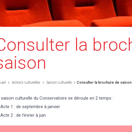
Consulter la broc
saison
ueil
Actions culturelles
Saison culturelle
Consulter la brochure de saison
 saison culturelle du Conservatoire se déroule en 2 temps :
Acte 1 : de septembre à janvier
Acte 2 : de février à juin