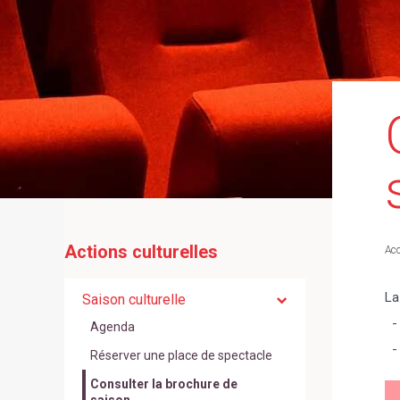
Actions culturelles
Acc
La
Saison culturelle
- 
Agenda
- 
Réserver une place de spectacle
Consulter la brochure de
saison