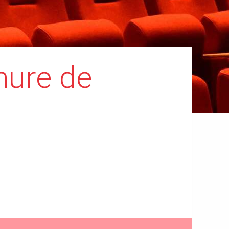
hure de