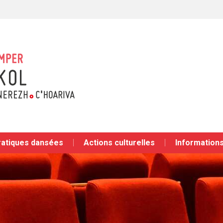
ratiques dansées
Actions culturelles
Informations