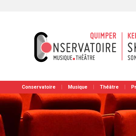
Conservatoire
Musique
Théâtre
P