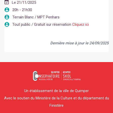
Le 21/11/2025
20h - 21h30
Terrain Blanc / MPT Penhars
Tout public / Gratuit sur réservation
Cliquez ici
Dernière mise à jour le 24/09/2025
Un établissement de la ville de Quimper
Avec le soutien du Ministère de la Culture et du département du
Finistère