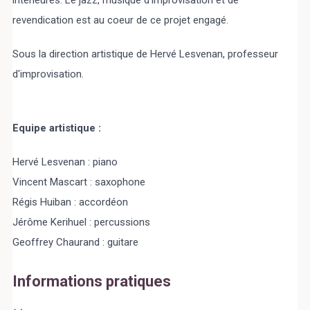
intérieures. Le jazz, musique d'improvisation et de
revendication est au coeur de ce projet engagé.
Sous la direction artistique de Hervé Lesvenan, professeur
d'improvisation.
Equipe artistique :
Hervé Lesvenan : piano
Vincent Mascart : saxophone
Régis Huiban : accordéon
Jérôme Kerihuel : percussions
Geoffrey Chaurand : guitare
Informations pratiques