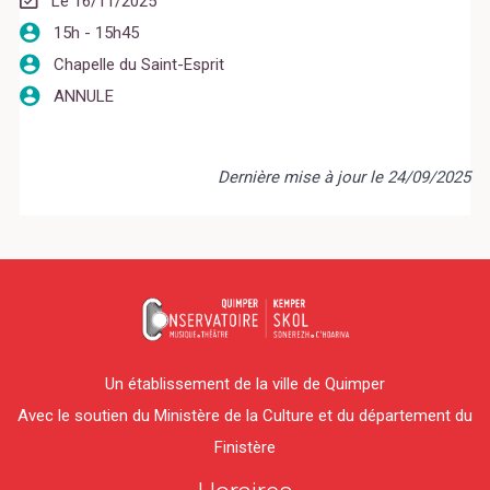
Le 16/11/2025
15h - 15h45
Chapelle du Saint-Esprit
ANNULE
Dernière mise à jour le 24/09/2025
Un établissement de la ville de Quimper
Avec le soutien du Ministère de la Culture et du département du
Finistère