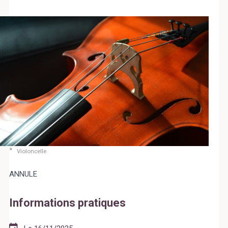
Select Language
▼
BREZHONEG
Violoncelle
ANNULE
Informations pratiques