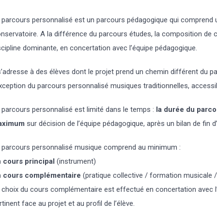
 parcours personnalisé est un parcours pédagogique qui comprend un
nservatoire. A la différence du parcours études, la composition de 
scipline dominante, en concertation avec l’équipe pédagogique.
 s’adresse à des élèves dont le projet prend un chemin différent du pa
exception du parcours personnalisé musiques traditionnelles, accessi
 parcours personnalisé est limité dans le temps :
la durée du parcou
aximum
sur décision de l’équipe pédagogique, après un bilan de fin d
 parcours personnalisé musique comprend au minimum :
 cours principal
(instrument)
 cours complémentaire
(pratique collective / formation musicale /
 choix du cours complémentaire est effectué en concertation avec l’
rtinent face au projet et au profil de l’élève.