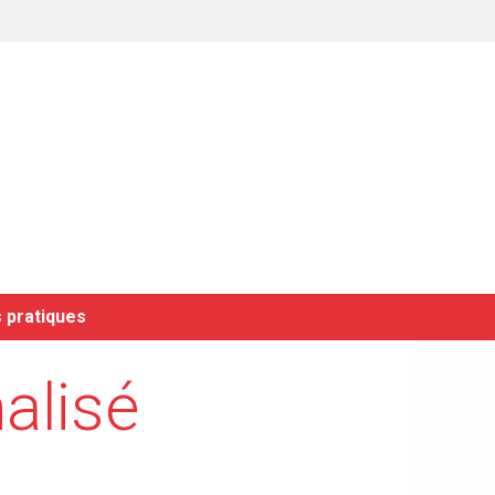
 pratiques
alisé