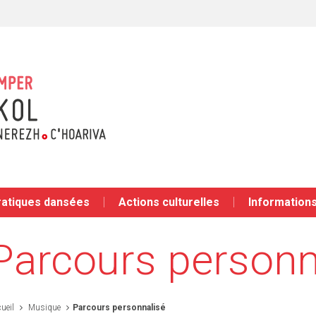
ratiques dansées
Actions culturelles
Informations
Parcours personn
ueil
Musique
Parcours personnalisé