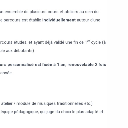
 ensemble de plusieurs cours et ateliers au sein du
ce parcours est établie
individuellement
autour d’une
er
rcours études, et ayant déjà validé une fin de 1
cycle (à
ble aux débutants).
rs personnalisé est fixée à 1 an
,
renouvelable
2 fois
’année.
 atelier / module de musiques traditionnelles etc.).
équipe pédagogique, qui juge du choix le plus adapté et